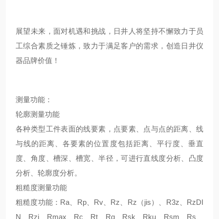
展望未来，面对机遇和挑战，日井人将坚持不懈致力于员
工综合素质之锤炼，致力于满足客户的需求，创造日井仪
器品牌价值！
测量功能：
轮廓测量功能
各种类型工件表面的线要素，点要素、点与点的距离、线
与线的距离、各要素的位置度包括距离、平行度、垂直
度、角度、槽深、槽宽、半径，可进行直线度分析、凸度
分析、轮廓度分析。
粗糙度测量功能
粗糙度功能：Ra、Rp、Rv、Rz、Rz（jis）、R3z、RzDI
N、Rzj、Rmax、Rc、Rt、Rq、Rsk、Rku、Rsm、Rs、