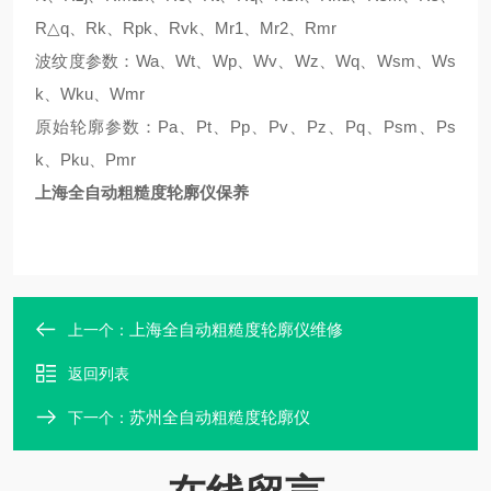
R△q、Rk、Rpk、Rvk、Mr1、Mr2、Rmr
波纹度参数：Wa、Wt、Wp、Wv、Wz、Wq、Wsm、Ws
k、Wku、Wmr
原始轮廓参数：Pa、Pt、Pp、Pv、Pz、Pq、Psm、Ps
k、Pku、Pmr
上海全自动粗糙度轮廓仪保养
上海全自动粗糙度轮廓仪维修
上一个：
返回列表
苏州全自动粗糙度轮廓仪
下一个：